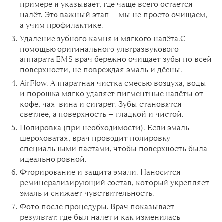
примере и указывает, где чаще всего остаётся
налёт. Это важный этап — мы не просто очищаем,
а учим профилактике.
Удаление зубного камня и мягкого налёта.С
помощью оригинального ультразвукового
аппарата EMS
врач бережно очищает зубы по всей
поверхности, не повреждая эмаль и дёсны.
AirFlow. Аппаратная чистка смесью воздуха, воды
и порошка мягко удаляет пигментные налёты от
кофе, чая, вина и сигарет. Зубы становятся
светлее, а поверхность — гладкой и чистой.
Полировка (при необходимости). Если эмаль
шероховатая, врач проводит полировку
специальными пастами, чтобы поверхность была
идеально ровной.
Фторирование и защита эмали. Наносится
реминерализирующий состав, который укрепляет
эмаль и снижает чувствительность.
Фото после процедуры. Врач показывает
результат: где был налёт и как изменилась