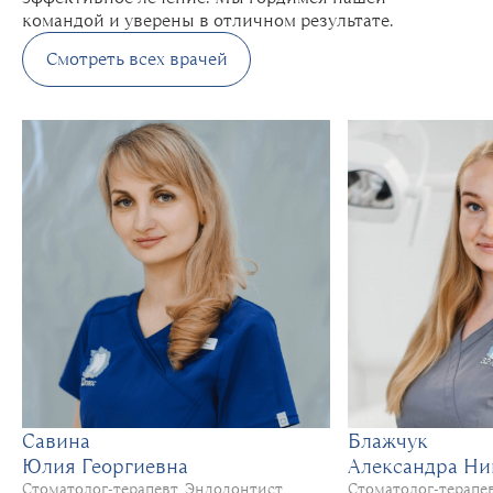
командой и уверены в отличном результате.
Смотреть всех врачей
Савина
Блажчук
Юлия Георгиевна
Александра Ни
Стоматолог-терапевт, Эндодонтист
Стоматолог-терапе