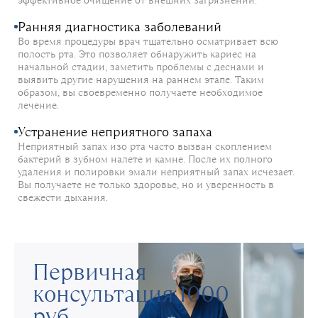
эффективное очищение от внешних загрязнений.
Ранняя диагностика заболеваний
Во время процедуры врач тщательно осматривает всю
полость рта. Это позволяет обнаружить кариес на
начальной стадии, заметить проблемы с деснами и
выявить другие нарушения на раннем этапе. Таким
образом, вы своевременно получаете необходимое
лечение.
Устранение неприятного запаха
Неприятный запах изо рта часто вызван скоплением
бактерий в зубном налете и камне. После их полного
удаления и полировки эмали неприятный запах исчезает.
Вы получаете не только здоровье, но и уверенность в
свежести дыхания.
Первичная
консультация 1000
руб.