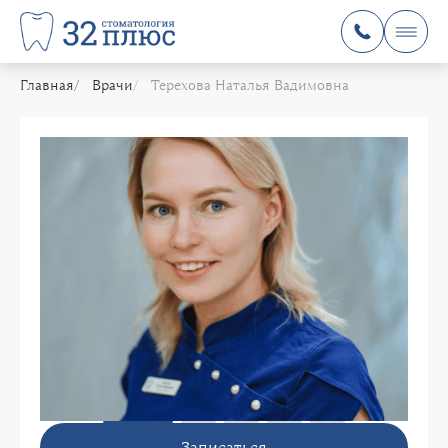
Главная
Врачи
Терехова Наталья Вадимовна
Записаться