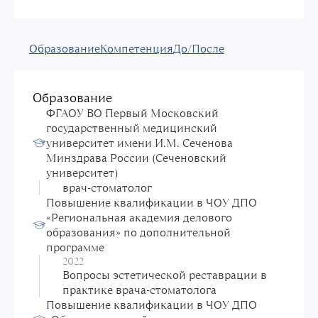
Образование
Компетенция
До/После
Образование
ФГАОУ ВО Первый Московский
государственный медицинский
университет имени И.М. Сеченова
Минздрава России (Сеченовский
университет)
врач-стоматолог
Повышение квалификации в ЧОУ ДПО
«Региональная академия делового
образования» по дополнительной
программе
2022
Вопросы эстетической реставрации в
практике врача-стоматолога
Повышение квалификации в ЧОУ ДПО