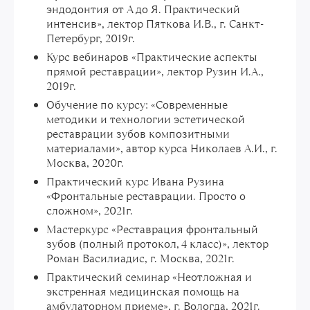
эндодонтия от А до Я. Практический
интенсив», лектор Пяткова И.В., г. Санкт-
Петербург, 2019г.
Курс вебинаров «Практические аспекты
прямой реставрации», лектор Рузин И.А.,
2019г.
Обучение по курсу: «Современные
методики и технологии эстетической
реставрации зубов композитными
материалами», автор курса Николаев А.И., г.
Москва, 2020г.
Практический курс Ивана Рузина
«Фронтальные реставрации. Просто о
сложном», 2021г.
Мастеркурс «Реставрация фронтальный
зубов (полный протокол, 4 класс)», лектор
Роман Василиадис, г. Москва, 2021г.
Практический семинар «Неотложная и
экстренная медицинская помощь на
амбулаторном приеме», г. Вологда, 2021г.