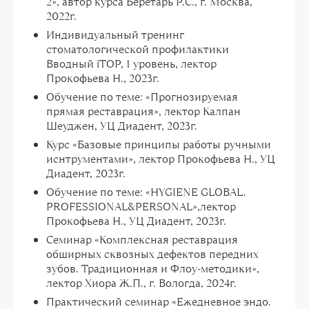
2», автор курса Беретарь Р.С., г. Москва,
2022г.
Индивидуальный тренинг
стоматологической профилактики
Вводный iTOP, 1 уровень, лектор
Прокофьева Н., 2023г.
Обучение по теме: «Прогнозируемая
прямая реставрация», лектор Калпан
Шеуджен, УЦ Диадент, 2023г.
Курс «Базовые принципы работы ручными
иснтрументами», лектор Прокофьева Н., УЦ
Диадент, 2023г.
Обучение по теме: «HYGIENE GLOBAL.
PROFESSIONAL&PERSONAL»,лектор
Прокофьева Н., УЦ Диадент, 2023г.
Семинар «Комплексная реставрация
обширных сквозных дефектов передних
зубов. Традиционная и Флоу-методики»,
лектор Хиора Ж.П., г. Вологда, 2024г.
Практический семинар «Ежедневное эндо.