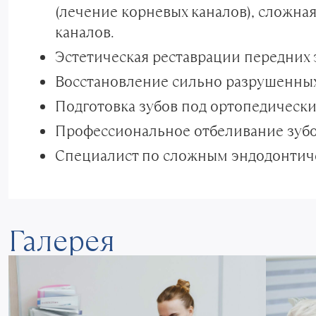
(лечение корневых каналов), сложна
каналов.
Эстетическая реставрации передних 
Восстановление сильно разрушенных
Подготовка зубов под ортопедически
Профессиональное отбеливание зуб
Специалист по сложным эндодонтич
Галерея