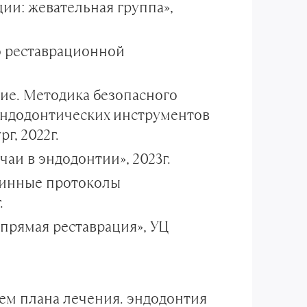
ии: жевательная группа»,
о реставрационной
ие. Методика безопасного
эндодонтических инструментов
г, 2022г.
аи в эндодонтии», 2023г.
утинные протоколы
.
прямая реставрация», УЦ
ем плана лечения. эндодонтия