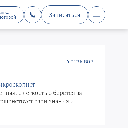
авка
Записаться
логовой
5 отзывов
икроскопист
енная, с легкостью берется за
ршенствует свои знания и