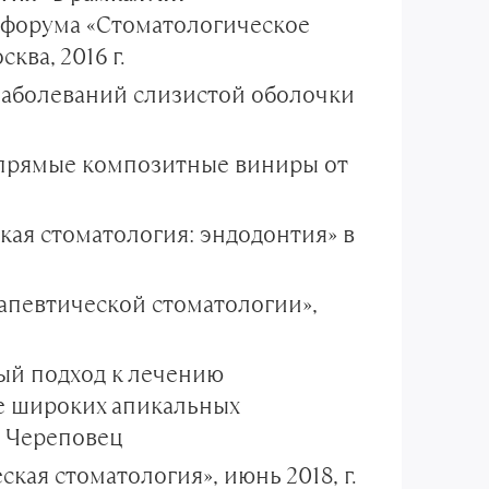
 форума «Стоматологическое
ква, 2016 г.
заболеваний слизистой оболочки
 прямые композитные виниры от
ая стоматология: эндодонтия» в
апевтической стоматологии»,
ый подход к лечению
е широких апикальных
г. Череповец
ая стоматология», июнь 2018, г.