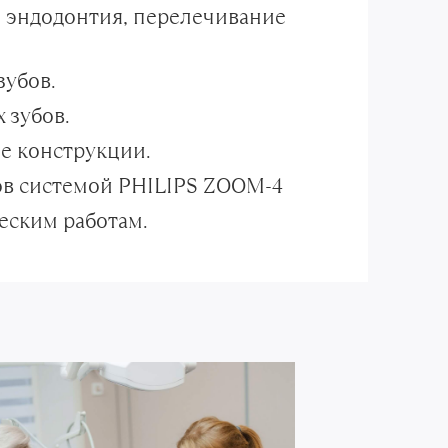
я эндодонтия, перелечивание
зубов.
 зубов.
е конструкции.
ов системой PHILIPS ZOOM-4
еским работам.