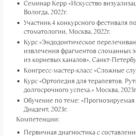
Семинар Керр «Искусство визуализац
Вологда, 2022г.
Участник 4 конкурсного фестиваля п
стоматологии, Москва, 2022г.
Курс «Эндодонтическое перелечиван
извлечения фрагментов сломанных 
из корневых каналов», Санкт-Петербур
Конгресс-мастер-класс «Сложные случ
Курс «Ортопедия для терапевтов. Р
долгосрочного успеха.» Москва, 2023г
Обучение по теме: «Прогнозируемая 
Диадент, 2023г.
Компетенции:
Первичная диагностика с составлени