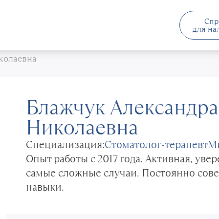
Спр
для на
колаевна
Блажчук Александра
Николаевна
Специализация:
Стоматолог-терапевт
М
Опыт работы с 2017 года. Активная, увер
самые сложные случаи. Постоянно сове
навыки.