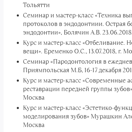
Тольятти
Семинар и мастер-класс «Техника в
протоколов в эндодонтиии. Острая б
эндодонтии», Болячин А.В. 23.06.2018,
Курс и мастер-класс «Отбеливание. 
вещи». Еременко О.С., 13.07.2018, г. М
Семинар «Пародонтология в ежеднев
Приямпольская М.Б, 16-17 декабря 2018
Курс и мастер-класс «Современные а
реставрации передней группы зубов» К
Москва
Курс и мастер-класс «Эстетико-фун
моделирования зубов» Мурашкин Алексе
Москва