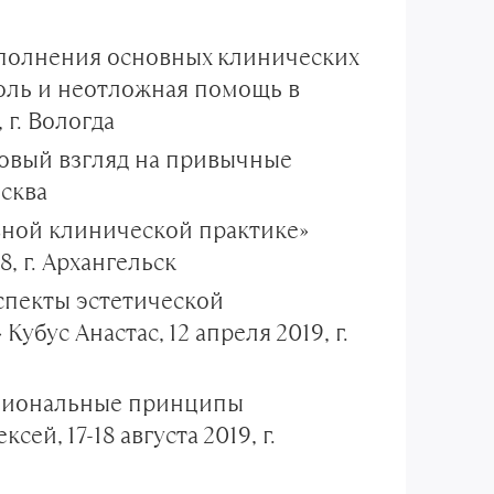
ыполнения основных клинических
оль и неотложная помощь в
 г. Вологда
Новый взгляд на привычные
осква
ной клинической практике»
, г. Архангельск
спекты эстетической
убус Анастас, 12 апреля 2019, г.
кциональные принципы
й, 17-18 августа 2019, г.