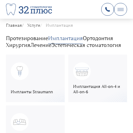
Главная
Услуги
Имплантация
Протезирование
Имплантация
Ортодонтия
Хирургия
Лечение
Эстетическая стоматология
Имплантация All-on-4 и
Импланты Straumann
All-on-6