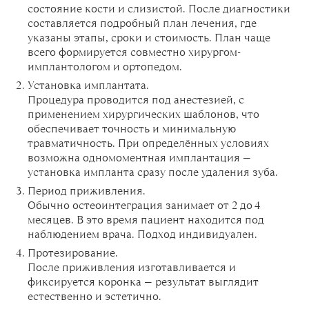
состояние кости и слизистой. После диагностики
составляется подробный план лечения, где
указаны этапы, сроки и стоимость. План чаще
всего формируется совместно хирургом-
имплантологом и ортопедом.
Установка имплантата.
Процедура проводится под анестезией, с
применением хирургических шаблонов, что
обеспечивает точность и минимальную
травматичность. При определённых условиях
возможна одномоментная имплантация —
установка импланта сразу после удаления зуба.
Период приживления.
Обычно остеоинтеграция занимает от 2 до 4
месяцев. В это время пациент находится под
наблюдением врача. Подход индивидуален.
Протезирование.
После приживления изготавливается и
фиксируется коронка — результат выглядит
естественно и эстетично.