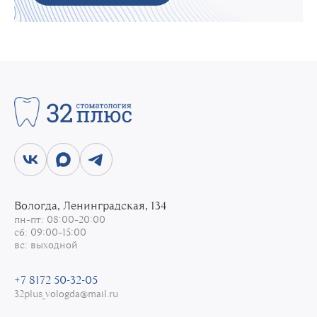
Стоматолог-ортопед
Поздеева Елена Алексеевна
Стоматолог-ортопед
Макарова Мария Николаевна
Стоматолог-хирург
Юдникова Анна Евгеньевна
Парадонтолог
Конева Виктория Андреевна
Стоматолог-ортодонт
Савина Юлия Георгиевна
Стоматолог-терапевт, Эндодонтист
Вологда, Ленинградская, 134
Блажчук Александра Николаевна
пн–пт: 08:00–20:00
Стоматолог-терапевт, Микроскопист
сб: 09:00–15:00
Меркурьева Александра Николаевна
вс: выходной
Стоматолог-терапевт, Эндодонтист
Терехова Наталья Вадимовна
+7 8172 50-32-05
Стоматолог-терапевт, Микроскопист
32plus_vologda@mail.ru
Шушкова Кристина Олеговна