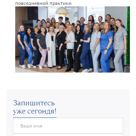
повседневной практики
Запишитесь
уже сегондя!
Ваше имя