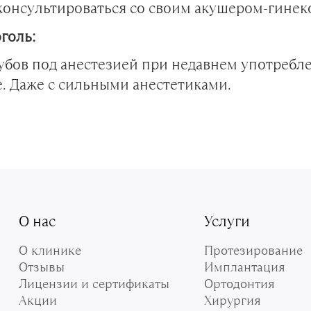
оконсультироваться со своим акушером-гинек
голь:
убов под анестезией при недавнем употребле
. Даже с сильными анестетиками.
О нас
Услуги
О клинике
Протезирование
Отзывы
Имплантация
Лицензии и сертификаты
Ортодонтия
Акции
Хирургия