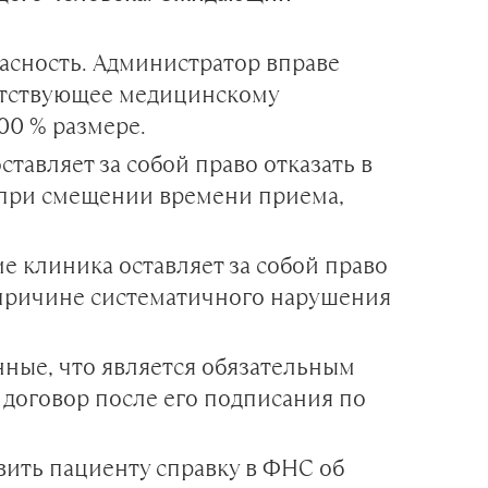
пасность. Администратор вправе
етствующее медицинскому
00 % размере.
ставляет за собой право отказать в
е при смещении времени приема,
е клиника оставляет за собой право
о причине систематичного нарушения
ные, что является обязательным
 договор после его подписания по
вить пациенту справку в ФНС об