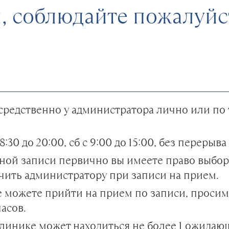
 соблюдайте пожалуйс
редственно у администратора лично или по т
:30 до 20:00, сб с 9:00 до 15:00, без перерыва
ой записи первично вы имеете право выбора
чить администратору при записи на прием.
е можете прийти на прием по записи, проси
часов.
линике может находиться не более 1 ожида