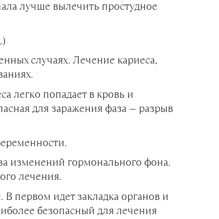
ачала лучше вылечить простудное
.)
енных случаях. Лечение кариеса,
ваниях.
а легко попадает в кровь и
пасная для заражения фаза — разрыв
 беременности.
за изменений гормонального фона.
ого лечения.
 В первом идет закладка органов и
аиболее безопасный для лечения