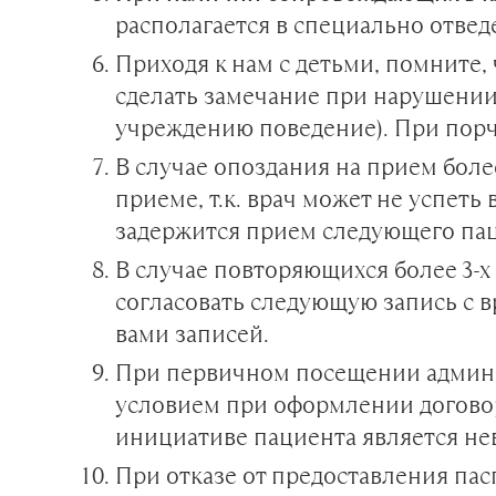
располагается в специально отве
Приходя к нам с детьми, помните,
сделать замечание при нарушени
учреждению поведение). При порч
В случае опоздания на прием более
приеме, т.к. врач может не успе
задержится прием следующего пац
В случае повторяющихся более 3-х
согласовать следующую запись с 
вами записей.
При первичном посещении админис
условием при оформлении договор
инициативе пациента является н
При отказе от предоставления па