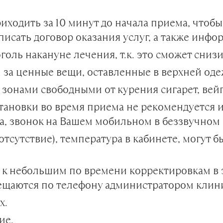
иходить за 10 минут до начала приема, чтоб
писать договор оказания услуг, а также инф
оль накануне лечения, т.к. это сможет снизи
 за ценные вещи, оставленные в верхней оде
онами свободными от курения сигарет, вейпо
тановки во время приема не рекомендуется 
та, звонок на Вашем мобильном в беззвучном
 отсутствие), температура в кабинете, могут
к небольшим по времени корректировкам в з
вещаются по телефону администратором клин
х.
ие.