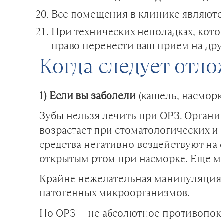
Все помещения в клинике являют
При технических неполадках, кото
право перенести ваш прием на друг
Когда следует отло
1) Если вы заболели
(кашель, насморк
Зубы нельзя лечить при ОРЗ. Орган
возрастает при стоматологических и
средства негативно воздействуют на
открытым ртом при насморке. Еще м
Крайне нежелательная манипуляция 
патогенных микроорганизмов.
Но ОРЗ — не абсолютное противопока