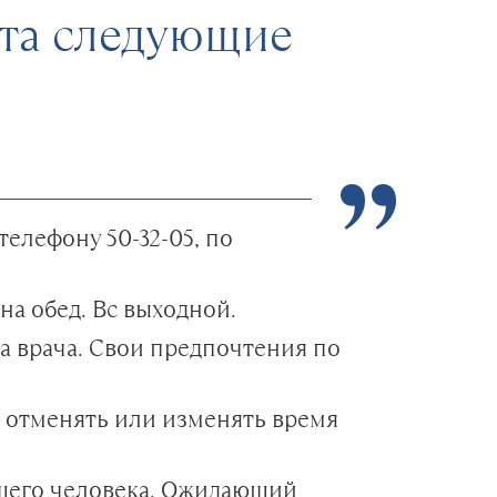
та следующие
елефону 50-32-05, по
 на обед. Вс выходной.
 врача. Свои предпочтения по
м отменять или изменять время
ющего человека. Ожидающий