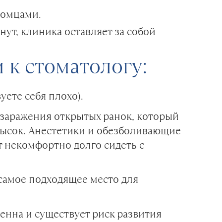
томцами.
ут, клиника оставляет за собой
 к стоматологу:
уете себя плохо).
 заражения открытых ранок, который
 высок. Анестетики и обезболивающие
т некомфортно долго сидеть с
самое подходящее место для
енна и существует риск развития