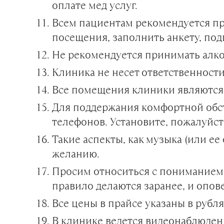
оплате мед услуг.
Всем пациентам рекомендуется пр
посещения, заполнить анкету, под
Не рекомендуется принимать алког
Клиника не несет ответственности
Все помещения клиники являются з
Для поддержания комфортной обс
телефонов. Установите, пожалуйс
Такие аспекты, как музыка (или ее
желанию.
Просим относиться с пониманием 
правило делаются заранее, и опо
Все цены в прайсе указаны в рубля
В клинике ведется видеонаблюден