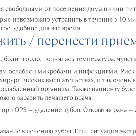
ся свободными от посещения домашними пи
рые невозможно устранить в течение 5-10 мин
ое, удобное для вас время.
жить / перенести прием
, болит горло, поднялась температура, чувств
изм ослаблен микробами и инфекциями. Риск
 хирургических вмешательствах, и так очень
 ослабленный организм. Также пациенту буде
ожно заразить лечащего врача.
при ОРЗ — удаление зубов. Открытая рана — 
зание к лечению зубов. Если ситуация экстр