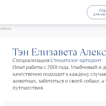
Спр
для на
ровна
Тэн Елизавета Алек
Специализация:
Стоматолог-ортодонт
Опыт работы c 2018 года. Улыбчивый и 
качественно подходит к каждому случа
животных, заботиться о своей собаке, а
путешествия.