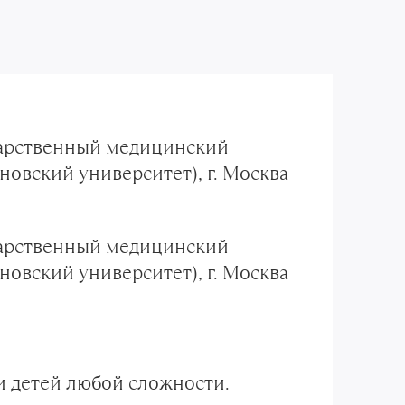
арственный медицинский
новский университет), г. Москва
арственный медицинский
новский университет), г. Москва
и детей любой сложности.