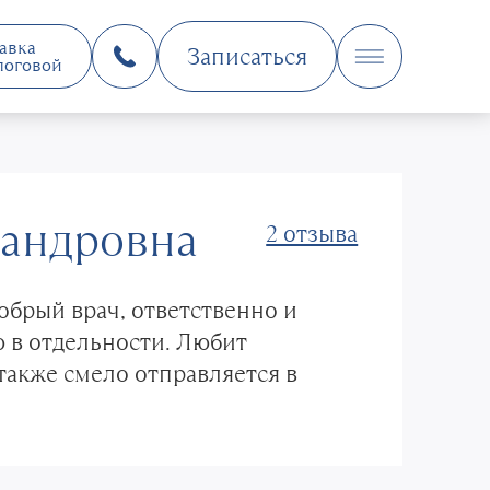
авка
Записаться
логовой
сандровна
2 отзыва
добрый врач, ответственно и
ю в отдельности. Любит
 также смело отправляется в