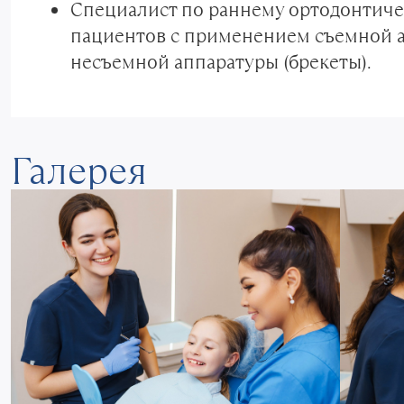
Cпециалист по раннему ортодонтиче
пациентов с применением съемной а
несъемной аппаратуры (брекеты).
Галерея